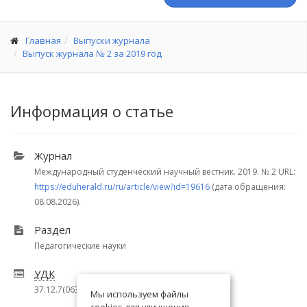
Главная
Выпуски журнала
Выпуск журнала № 2 за 2019 год
Информация о статье
Журнал
Международный студенческий научный вестник. 2019.
№ 2
URL:
https://eduherald.ru/ru/article/view?id=19616
(дата обращения:
08.08.2026).
Раздел
Педагогические науки
УДК
37.12.7(063)
Мы используем файлы