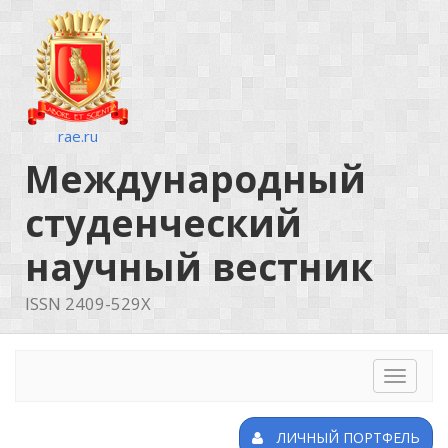
rae.ru
Международный
студенческий
научный вестник
ISSN 2409-529X
Toggle
navigat
ЛИЧНЫЙ ПОРТФЕЛЬ