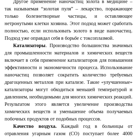
Другое применение наночастиц золота в медицине –
так называемая “золотая пуля” – лекарство, поражающее
только болезнетворные частицы, и оставляющее
нетронутыми клетки хозяина. Этот подход может сработать
полностью, если использовать золото в виде наночастиц.
Подход уже оправдал себя в борьбе с токсоплазмой.
Катализаторы
. Производство большинства значимых
для промышленности материалов и химических веществ
включает в себя применение катализаторов для повышения
эффективности и экономичности процесса. Использование
наночастиц позволяет сократить количество требуемых
драгоценных металлов при катализе. Такие «улучшенные»
катализаторы могут обходиться меньшей температурой и
давлением, необходимыми для многих химических реакций.
Результатом этого является увеличение производства
химических веществ и уменьшение объема получаемых
побочных продуктов от подобных процессов.
Качество воздуха.
Каждый год в больницы от
отравления угарным газом (СО) поступает более 4000