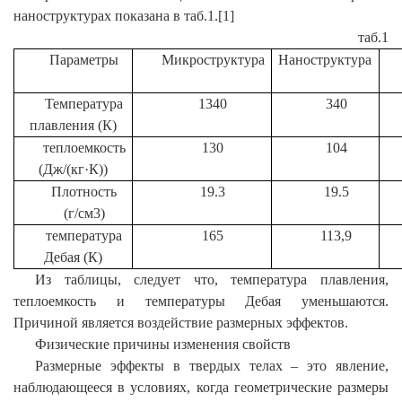
наноструктурах показана в таб.1.[1]
таб.1
Параметры
Микроструктура
Наноструктура
Температура
1340
340
плавления (К)
теплоемкость
130
104
(Дж/(кг·К))
Плотность
19.3
19.5
(г/см3)
температура
165
113,9
Дебая (К)
Из таблицы, следует что, температура плавления,
теплоемкость и температуры Дебая уменьшаются.
Причиной является воздействие размерных эффектов.
Физические причины изменения свойств
Размерные эффекты в твердых телах – это явление,
наблюдающееся в условиях, когда геометрические размеры