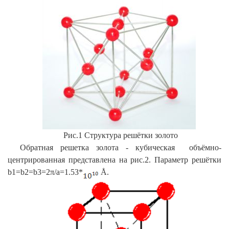
Рис.1 Структура решётки золото
Обратная решетка золота - кубическая объёмно-
центрированная представлена на рис.2. Параметр решётки
b1=b2=b3=2π/a=1.53*
Å.