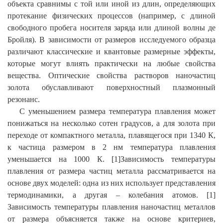
объекта сравнимы с той или иной из длин, определяющих
протекание физических процессов (например, с длиной
свободного пробега носителя заряда или длиной волны де
Бройля). В зависимости от размеров исследуемого образца
различают классические и квантовые размерные эффекты,
которые могут влиять практически на любые свойства
вещества. Оптические свойства растворов наночастиц
золота обуславливают поверхностный плазмонный
резонанс.
С уменьшением размера температура плавления может
понижаться на несколько сотен градусов, а для золота при
переходе от компактного металла, плавящегося при 1340 К,
к частица размером в 2 нм температура плавления
уменьшается на 1000 К. [
1
]Зависимость температуры
плавления от размера частиц металла рассматривается на
основе двух моделей: одна из них использует представления
термодинамики, а другая – колебания атомов. [
1
]
Зависимость температуры плавления наночастиц металлов
от размера объясняется также на основе критериев,