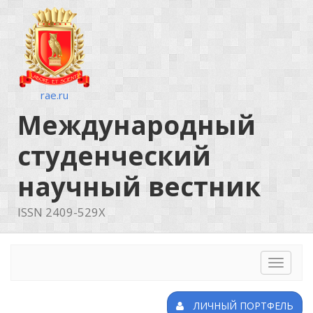
rae.ru
Международный
студенческий
научный вестник
ISSN 2409-529X
Toggle
navigat
ЛИЧНЫЙ ПОРТФЕЛЬ