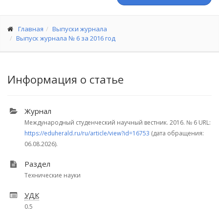
Главная
Выпуски журнала
Выпуск журнала № 6 за 2016 год
Информация о статье
Журнал
Международный студенческий научный вестник. 2016.
№ 6
URL:
https://eduherald.ru/ru/article/view?id=16753
(дата обращения:
06.08.2026).
Раздел
Технические науки
УДК
0.5