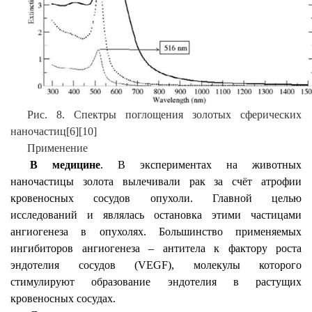
Рис. 8. Спектры поглощения золотых сферических
наночастиц[
6
][10]
Применение
В медицине
. В экспериментах на животных
наночастицы золота вылечивали рак за счёт атрофии
кровеносных сосудов опухоли. Главной целью
исследований и являлась остановка этими частицами
ангиогенеза в опухолях. Большинство применяемых
ингибиторов ангиогенеза – антитела к фактору роста
эндотелия сосудов (VEGF), молекулы которого
стимулируют образование эндотелия в растущих
кровеносных сосудах.