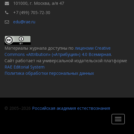
101000, г. Москва, а/я 47
+7 (499) 705-72-30
edu@rae.ru
Материалы журнала доступны по
лицензии Creative
Commons «Attribution» («Атрибуция») 4.0 Всемирная
.
Сайт работает на универсальной издательской платформе
RAE Editorial System
Политика обработки персональных данных
© 2005–2026
Российская академия естествознания
Toggle
navigati