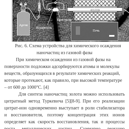
Рис. 6. Схема устройства для химического осаждения
наночастиц из газовой фазы
При химическом осаждении из газовой фазы на
поверхности подложки адсорбируются атомы и молекулы
веществ, образующихся в результате химических реакций,
которые протекают, как правило, при высокой температуре
– от 600 до 1000°С. [4]
Для синтеза наночастиц золота можно использовать
цитратный метод Туркевича
[5]
[
8-9
]. При его реализации
цитрат-ион одновременно выступает в роли стабилизатора
и восстановителя, поэтому концентрация этих ионов
определяет как скорость восстановления, так и процессы
роста металлических частиц. Суммарно реакцию