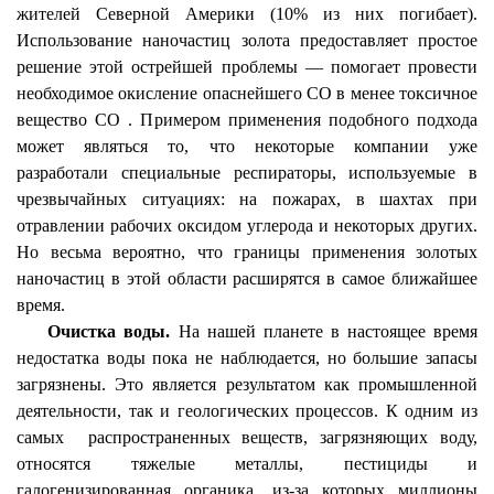
жителей Северной Америки (10% из них погибает).
Использование наночастиц золота предоставляет простое
решение этой острейшей проблемы — помогает провести
необходимое окисление опаснейшего СО в менее токсичное
вещество СО . Примером применения подобного подхода
может являться то, что некоторые компании уже
разработали специальные респираторы, используемые в
чрезвычайных ситуациях: на пожарах, в шахтах при
отравлении рабочих оксидом углерода и некоторых других.
Но весьма вероятно, что границы применения золотых
наночастиц в этой области расширятся в самое ближайшее
время.
Очистка воды.
На нашей планете в настоящее время
недостатка воды пока не наблюдается, но большие запасы
загрязнены. Это является результатом как промышленной
деятельности, так и геологических процессов. К одним из
самых распространенных веществ, загрязняющих воду,
относятся тяжелые металлы, пестициды и
галогенизированная органика, из-за которых миллионы