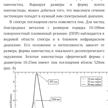
наночастиц. Варьируя размеры и форму золота
наночастицы, можно добиться того, что максимум сечения
экстинкции попадет в нужный нам спектральный диапазон.
В спектре поглощения света появляется пик. Для частиц
благородных металлов с размером порядка 10-100нм
поверхностный плазмонный резонанс (ППР) наблюдается в
видимой области спектра и в ближнем инфракрасном
диапазоне. Его положение и интенсивность зависит от
размера, формы наночастиц и локального диэлектрического
окружения. Золотые наночастицы сферической формы с
диаметром 10-25нм имеют пик поглощения вблизи 520нм
(рис. 8)