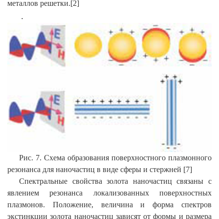
металлов решетки.[2]
.
Рис. 7. Схема образования поверхностного плазмонного
резонанса для наночастиц в виде сферы и стержней [
7
]
Спектральные свойства золота наночастиц связаны с
явлением резонанса локализованных поверхностных
плазмонов. Положение, величина и форма спектров
экстинкции золота наночастиц зависят от формы и размера