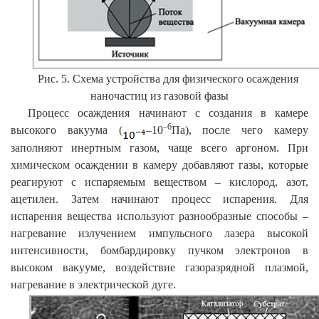
Рис. 5. Схема устройства для физического осаждения
наночастиц из газовой фазы
Процесс осаждения начинают с создания в камере
–6
высокого вакуума (
–10
Па), после чего камеру
заполняют инертным газом, чаще всего аргоном. При
химическом осаждении в камеру добавляют газы, которые
реагируют с испаряемым веществом – кислород, азот,
ацетилен. Затем начинают процесс испарения. Для
испарения вещества используют разнообразные способы –
нагревание излучением импульсного лазера высокой
интенсивности, бомбардировку пучком электронов в
высоком вакууме, воздействие газоразрядной плазмой,
нагревание в электрической дуге.