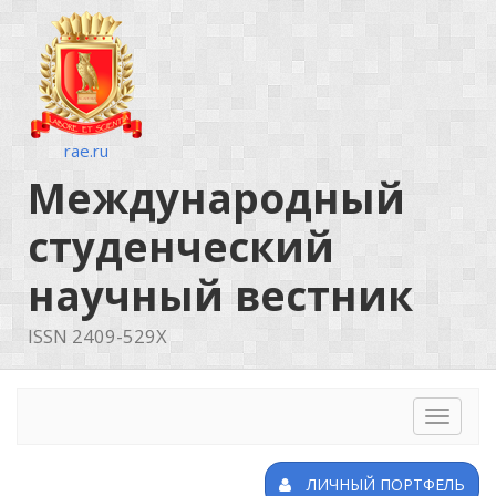
rae.ru
Международный
студенческий
научный вестник
ISSN 2409-529X
Toggle
navigat
ЛИЧНЫЙ ПОРТФЕЛЬ