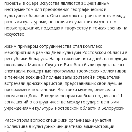
проекты в сфере искусства являются эффективным
инструментом для преодоления географических и
культурных барьеров. Они помогают строить мосты между
разными культурами, позволяя их участникам узнать о
новых традициях, подходах к творчеству и точках зрения на
искусство.
Ярким примером сотрудничества стал комплекс
мероприятий в рамках Дней культуры Ростовской области в
республики Беларусь. На протяжении пяти дней, на ведущих
площадках Минска, Слуцка и Витебска были представлены
спектакли, концертные программы творческих коллективов,
в течение всех дней полные залы зрителей и слушателей
встречали донских артистов, представивших свои лучшие
программы и постановки. Выставки музеев, ремесел и
промыслов Дона. В ходе мероприятия было подписано 11
соглашений о сотрудничестве между государственными
учреждениями культуры Ростовской области и Белоруссии.
Рассмотрим вопрос специфики организации участия
коллектива в культурных инициативах администрации