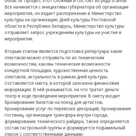
области. Процесс этот сложный и состоит из ряда этапов:
Все начинается с инициативы губернатора об организации
мероприятия, он издает распоряжение в Министерство
культуры на организацию Дней культуры Ростовской
области в Республике Беларусь, Министерство культуры
отправляет запрос учреждениям культуры на участие в
мероприятии.
Вторым этапом является подготовка репертуара: какие
спектакли можно отправить по их техническим
возможностям, каковы технические возможности
концертной площадки, художественная ценность
спектакля, актуальность в рамках дней культуры.
Составляется смета, в которой заложена финансовая
информация. В ней указывается, на что тратит деньги
театр в ходе проведения мероприятия. В смету входит
бронирование билетов на поезд для артистов,
бронирование услуг по перевозке декораций, бронирование
гостиниц, организация трансфера внутри города,
формирование технического райдера, также определяется
состав гастрольной группы и формируется пофамильный
список с соответственными данными.