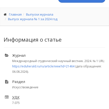
Главная
Выпуски журнала
Выпуск журнала № 1 за 2024 год
Информация о статье
Журнал
Международный студенческий научный вестник. 2024.
№ 1
URL:
https://eduherald.ru/ru/article/view?id=21464
(дата обращения:
06.08.2026).
Раздел
Искусствоведение
УДК
7.075