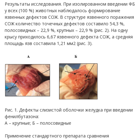
Результаты исследования. При изолированном введении ФБ
у всех (100 %) животных наблюдалось формирование
язвенных дефектов СОЖ. В структуре язвенного поражения
СОЖ количество точечных дефектов составило 54,3 %,
полосовидных – 22,9 %, крупных – 22,9 % (рис. 2). На одну
крысу приходилось 6,67 язвенного дефекта СОЖ, а средняя
площадь язв составила 1,21 мм2 (рис. 3).
Рис. 1. Дефекты слизистой оболочки желудка при введении
фенилбутазона:
А – крупные; Б – полосовидные
Применение стандартного препарата сравнения