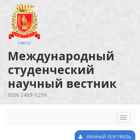
rae.ru
Международный
студенческий
научный вестник
ISSN 2409-529X
Toggle
navigat
ЛИЧНЫЙ ПОРТФЕЛЬ