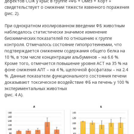
дефектов СОЖ у крыс в группе «ФБ + Омез + Корт »
свидетельствует о снижении тяжести язвенного поражения
(рис. 2).
При однократном изолированном введении ФБ животным
наблюдалось статистически значимое изменение
биохимических показателей по отношению к группе
контроля. Отмечалось состояние гипопротеинемии, что
подтверждается снижением содержания общего белка на
10 %, в том числе концентрации альбуминов – на 6.6 %.
Кроме того, отмечается повышение уровня АСТ на 35 % на
фоне снижения АЛТ – на 4 %, щелочной фосфатазы – на 2.4
%. Данные показатели функционального состояния печени
доказывают токсическое воздействие ФБ на печень у 100 %
экспериментальных животных
(рис. 4 А).