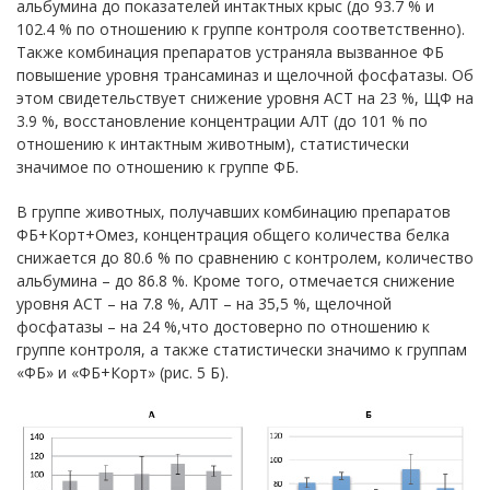
альбумина до показателей интактных крыс (до 93.7 % и
102.4 % по отношению к группе контроля соответственно).
Также комбинация препаратов устраняла вызванное ФБ
повышение уровня трансаминаз и щелочной фосфатазы. Об
этом свидетельствует снижение уровня АСТ на 23 %, ЩФ на
3.9 %, восстановление концентрации АЛТ (до 101 % по
отношению к интактным животным), статистически
значимое по отношению к группе ФБ.
В группе животных, получавших комбинацию препаратов
ФБ+Корт+Омез, концентрация общего количества белка
снижается до 80.6 % по сравнению с контролем, количество
альбумина – до 86.8 %. Кроме того, отмечается снижение
уровня АСТ – на 7.8 %, АЛТ – на 35,5 %, щелочной
фосфатазы – на 24 %,что достоверно по отношению к
группе контроля, а также статистически значимо к группам
«ФБ» и «ФБ+Корт» (рис. 5 Б).