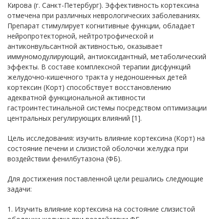
Кирова (г. Санкт-Петербург). Эффективность кортексина
отмечена при различных неврологических заболеваниях.
Препарат стимулирует когнитивные функции, обладает
нейропротекторной, нейтротрофической и
антиконвульсантной активностью, оказывает
иммуномодулирующий, антиоксидантный, метаболический
эффекты. В составе комплексной терапии дисфункций
желудочно-кишечного тракта у недоношенных детей
кортексин (Корт) способствует восстановлению
адекватной функциональной активности
гастроинтестинальной системы посредством оптимизации
центральных регулирующих влияний [1].
Цель исследования: изучить влияние кортексина (Корт) на
состояние печени и слизистой оболочки желудка при
воздействии фенилбутазона (ФБ).
Для достижения поставленной цели решались следующие
задачи:
1. Изучить влияние кортексина на состояние слизистой