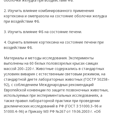
оболочки желудка при воздействии ФБ.
2. Изучить влияние комбинированного применения
кортексина и омепразола на состояние оболочки желудка
при воздействии ФБ.
3. Изучить влияние ФБ на состояние печени.
4. Оценить влияние кортексина на состояние печени при
воздействии ФБ.
Материалы и методы исследования. Эксперименты
выполнены на 60 белых половозрелых крысах-самцах
массой 200–220 г. Животные содержались в стандартных
условиях вивария с естественным световым режимом, на
стандартной диете лабораторных животных (ГОСТР 50258–
92), с соблюдением Международных рекомендаций
Европейской конвенции по защите позвоночных животных,
используемых при экспериментальных исследованиях, а
также правил лабораторной практики при проведении
доклинических исследований в РФ (ГОСТ З 51000.3–96 и
51000.4–96) и Приказу МЗ РФ №267 от 19.06.2003 г. «Об