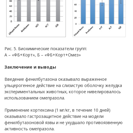
Рис. 5. Биохимические показатели групп:
А – «ФБ+Корт», Б – «ФБ+Корт+Омез»
Заключение и выводы
Введение фенилбутазона оказывало выраженное
ульцерогенное действие на слизистую оболочку желудка
экспериментальных животных, которое нивелировалось
использованием омепразола.
Применение кортексина (1 мг/кг, в течение 10 дней)
оказывало гастрозащитное действие на модели
фенилбутазоновой язвы и не ухудшало противоязвенную
активность омепразола.