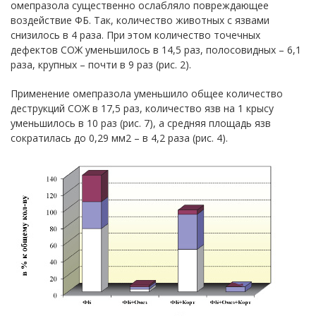
омепразола существенно ослабляло повреждающее
воздействие ФБ. Так, количество животных с язвами
снизилось в 4 раза. При этом количество точечных
дефектов СОЖ уменьшилось в 14,5 раз, полосовидных – 6,1
раза, крупных – почти в 9 раз (рис. 2).
Применение омепразола уменьшило общее количество
деструкций СОЖ в 17,5 раз, количество язв на 1 крысу
уменьшилось в 10 раз (рис. 7), а средняя площадь язв
сократилась до 0,29 мм2 – в 4,2 раза (рис. 4).