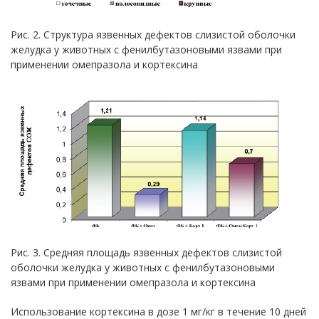
Рис. 2. Структура язвенных дефектов слизистой оболочки
желудка у животных с фенилбутазоновыми язвами при
применении омепразола и кортексина
Рис. 3. Средняя площадь язвенных дефектов слизистой
оболочки желудка у животных с фенилбутазоновыми
язвами при применении омепразола и кортексина
Использование кортексина в дозе 1 мг/кг в течение 10 дней