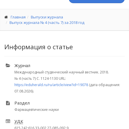
Главная
Выпуски журнала
Выпуск журнала № 4 (часть 7) за 2018 год
Информация о статье
Журнал
Международный студенческий научный вестник. 2018.
№ 4 (часть 7)
С. 1124-1130
URL:
https://eduherald.ru/ru/article/view?id=19078
(дата обращения:
07.08.2026).
Раздел
Фармацевтические науки
УДК
615.242:616.33-002.27-085-092.9