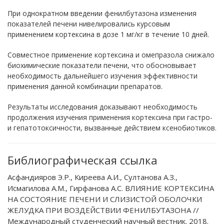
При однократном введении фенилбутазона изменения
показателей печени нивелировались курсовым
применением кортексина в дозе 1 мг/кг в течение 10 дней.
Совместное применение кортексина и омепразола снижало
биохимические показатели печени, что обосновывает
необходимость дальнейшего изучения эффективности
применения данной комбинации препаратов.
Результаты исследования доказывают необходимость
продолжения изучения применения кортексина при гастро-
и гепатотоксичности, вызванные действием ксенобиотиков.
Библиографическая ссылка
Асфандияров Э.Р., Киреева А.И., Султанова А.З.,
Исмагилова А.М., Гирфанова А.С. ВЛИЯНИЕ КОРТЕКСИНА
НА СОСТОЯНИЕ ПЕЧЕНИ И СЛИЗИСТОЙ ОБОЛОЧКИ
ЖЕЛУДКА ПРИ ВОЗДЕЙСТВИИ ФЕНИЛБУТАЗОНА //
Международный студенческий научный вестник. 2018.