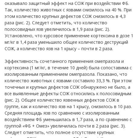
оказывало защитный эффект на СОЖ при воздействии ФБ.
Так, количество животных с язвами снизилось на 40 %. При
этом количество крупных дефектов СОЖ снизилось в 4,3
раза (рис. 2). Следует отметить, что количество
полосовидных язв увеличилось в 1,9 раза (рис. 2).
Установлено, что курсовое применение кортексина в дозе 1
мг/кг в 1,4 раза уменьшило общее количество деструкций
СОЖ, а количество язв на 1 крысу – почти в 2 раза.
Эффективность сочетанного применения омепразола и
кортексина (1 мг/кг, в течение 10 дней) была сопоставима с
изолированным применением омепразола. Показано, что
количество животных с язвами составило 33,3 %. При этом
точечных и крупных дефектов СОЖ обнаружено не было, а
все выявленные дефекты СОЖ относились к полосовидным
(рис. 2). Общее количество язвенных дефектов СОЖ в
группе, как и количество язв на 1 крысу, снизилось в 10 раз.
Средняя площадь язв по сравнению с изолированным
воздействием ФБ уменьшилась в 1,7 раза, а по сравнению с
группой «ФБ + Омез» увеличилась почти в 2 раза (рис. 3).
Следует отметить, что полное отсутствие крупных