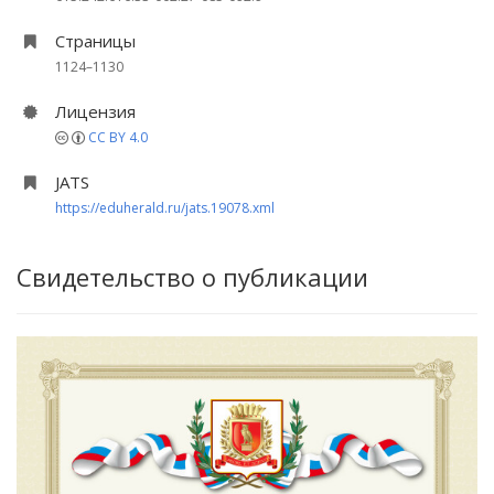
Страницы
1124–1130
Лицензия
CC BY 4.0
JATS
https://eduherald.ru/jats.19078.xml
Свидетельство о публикации