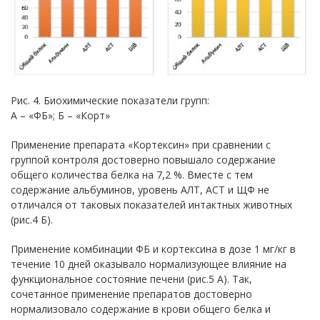
Рис. 4. Биохимические показатели групп:
А – «ФБ»; Б – «Корт»
Применение препарата «Кортексин» при сравнении с
группой контроля достоверно повышало содержание
общего количества белка на 7,2 %. Вместе с тем
содержание альбуминов, уровень АЛТ, АСТ и ЩФ не
отличался от таковых показателей интактных животных
(рис.4 Б).
Применение комбинации ФБ и кортексина в дозе 1 мг/кг в
течение 10 дней оказывало нормализующее влияние на
функциональное состояние печени (рис.5 А). Так,
сочетанное применение препаратов достоверно
нормализовало содержание в крови общего белка и