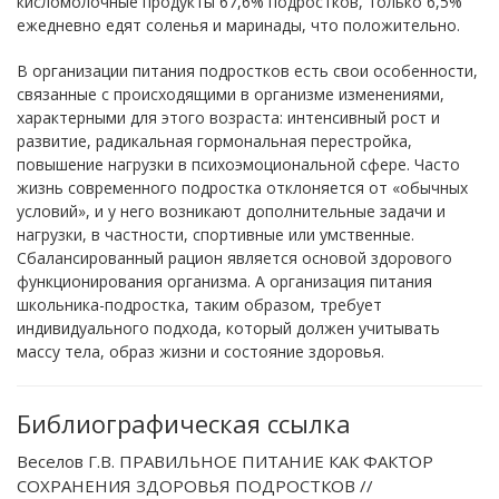
кисломолочные продукты 67,6% подростков, только 6,5%
ежедневно едят соленья и маринады, что положительно.
В организации питания подростков есть свои особенности,
связанные с происходящими в организме изменениями,
характерными для этого возраста: интенсивный рост и
развитие, радикальная гормональная перестройка,
повышение нагрузки в психоэмоциональной сфере. Часто
жизнь современного подростка отклоняется от «обычных
условий», и у него возникают дополнительные задачи и
нагрузки, в частности, спортивные или умственные.
Сбалансированный рацион является основой здорового
функционирования организма. А организация питания
школьника-подростка, таким образом, требует
индивидуального подхода, который должен учитывать
массу тела, образ жизни и состояние здоровья.
Библиографическая ссылка
Веселов Г.В. ПРАВИЛЬНОЕ ПИТАНИЕ КАК ФАКТОР
СОХРАНЕНИЯ ЗДОРОВЬЯ ПОДРОСТКОВ //