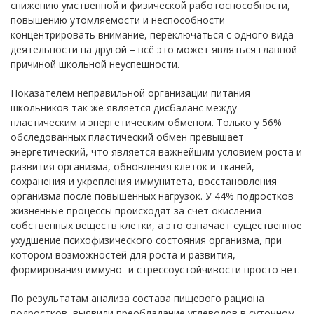
снижению умственной и физической работоспособности,
повышению утомляемости и неспособности
концентрировать внимание, переключаться с одного вида
деятельности на другой – всё это может являться главной
причиной школьной неуспешности.
Показателем неправильной организации питания
школьников так же является дисбаланс между
пластическим и энергетическим обменом. Только у 56%
обследованных пластический обмен превышает
энергетический, что является важнейшим условием роста и
развития организма, обновления клеток и тканей,
сохранения и укрепления иммунитета, восстановления
организма после повышенных нагрузок. У 44% подростков
жизненные процессы происходят за счет окисления
собственных веществ клетки, а это означает существенное
ухудшение психофизического состояния организма, при
котором возможностей для роста и развития,
формирования иммуно- и стрессоустойчивости просто нет.
По результатам анализа состава пищевого рациона
подростков, выявили преобладание углеводов в суточном