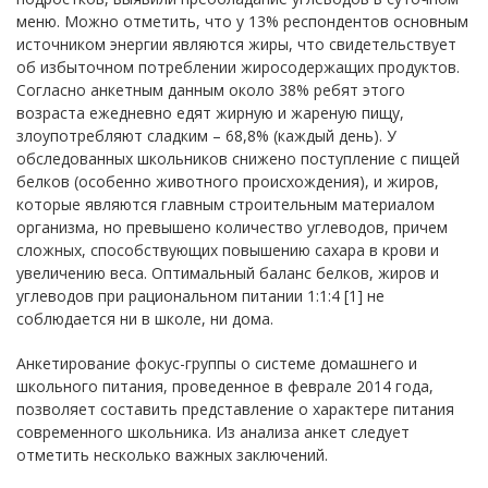
меню. Можно отметить, что у 13% респондентов основным
источником энергии являются жиры, что свидетельствует
об избыточном потреблении жиросодержащих продуктов.
Согласно анкетным данным около 38% ребят этого
возраста ежедневно едят жирную и жареную пищу,
злоупотребляют сладким – 68,8% (каждый день). У
обследованных школьников снижено поступление с пищей
белков (особенно животного происхождения), и жиров,
которые являются главным строительным материалом
организма, но превышено количество углеводов, причем
сложных, способствующих повышению сахара в крови и
увеличению веса. Оптимальный баланс белков, жиров и
углеводов при рациональном питании 1:1:4 [1] не
соблюдается ни в школе, ни дома.
Анкетирование фокус-группы о системе домашнего и
школьного питания, проведенное в феврале 2014 года,
позволяет составить представление о характере питания
современного школьника. Из анализа анкет следует
отметить несколько важных заключений.