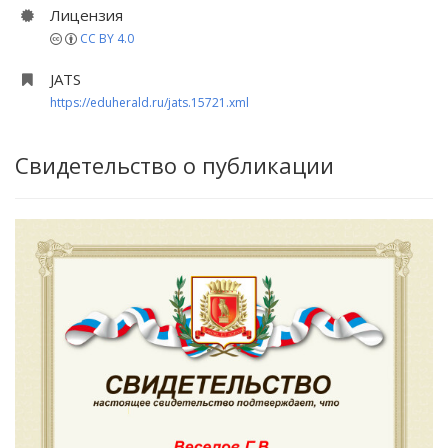
Лицензия
CC BY 4.0
JATS
https://eduherald.ru/jats.15721.xml
Свидетельство о публикации