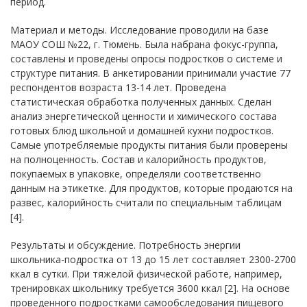
период.
Материал и методы. Исследование проводили на базе
МАОУ СОШ №22, г. Тюмень. Была набрана фокус-группа,
составлены и проведены опросы подростков о системе и
структуре питания. В анкетировании принимали участие 77
респондентов возраста 13-14 лет. Проведена
статистическая обработка полученных данных. Сделан
анализ энергетической ценности и химического состава
готовых блюд школьной и домашней кухни подростков.
Самые употребляемые продукты питания были проверены
на полноценность. Состав и калорийность продуктов,
покупаемых в упаковке, определяли соответственно
данным на этикетке. Для продуктов, которые продаются на
развес, калорийность считали по специальным таблицам
[4].
Результаты и обсуждение. Потребность энергии
школьника-подростка от 13 до 15 лет составляет 2300-2700
ккал в сутки. При тяжелой физической работе, например,
тренировках школьнику требуется 3600 ккал [2]. На основе
проведенного подростками самообследования пищевого