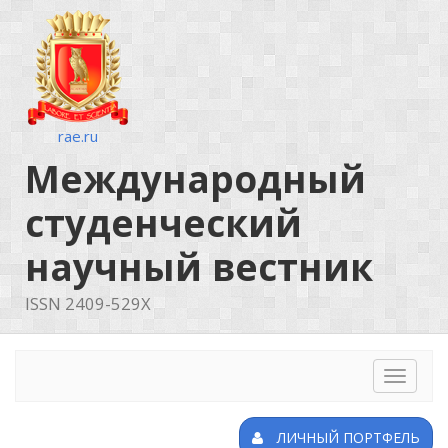
rae.ru
Международный
студенческий
научный вестник
ISSN 2409-529X
Toggle
navigat
ЛИЧНЫЙ ПОРТФЕЛЬ