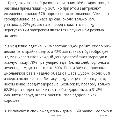
1. Придерживаются 3-разового питания 48% подростков, 4-
разовый прием пищи – у 36%, но при этом завтракают
ежедневно только 57% опрошенных школьников. Ужинают
своевременно (за 2 часа до сна) около только 75%
учащихся, 22% делают это перед сном, что наряду с
нерегулярным завтраком является нарушением режима
питания.
2. Ежедневно едят каши на завтрак 19,4% ребят, около 50%
делают это крайне редко, а 42% завтракают бутербродом.
37,7% 8-классников каждый день употребляют жареную и
жирную пищу, 78% - регулярно едят белый хлеб, булочки и
печенье, а фрукты – только 60%. Почти 30% опрошенных
школьников раз в неделю обедают фаст-фудом, около 60%
изредка позволяют себе такую еду и еще газировку, что,
несомненно, вредит здоровью. Возможно, поэтому только
62,3% респондентов считают себя здоровыми, а 31,2%
учащихся затрудняются оценить свое здоровье как
хорошее.
3. Включают в свой ежедневный домашний рацион молоко и